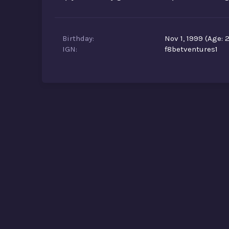
Birthday
Nov 1, 1999 (Age: 
IGN
f8betventures1