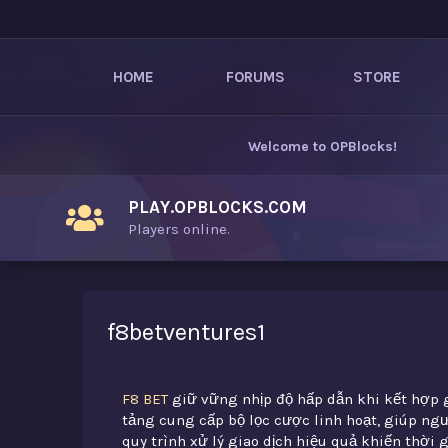
HOME
FORUMS
STORE
Welcome to
OPBlocks
!
PLAY.OPBLOCKS.COM
Players online.
f8betventures1
F8 BET
giữ vững nhịp độ hấp dẫn khi kết hợp g
tảng cung cấp bộ lọc cược linh hoạt, giúp ng
quy trình xử lý giao dịch hiệu quả khiến thời 